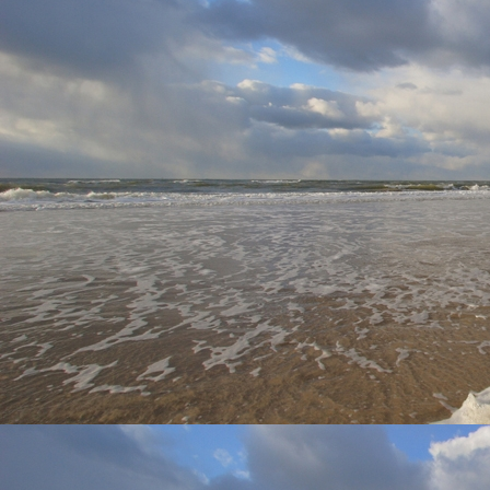
Zicht woonkamer