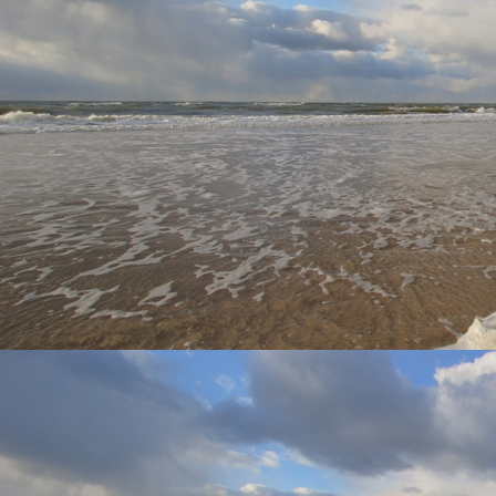
Zicht woonkamer