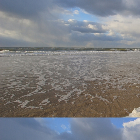
Zicht woonkamer