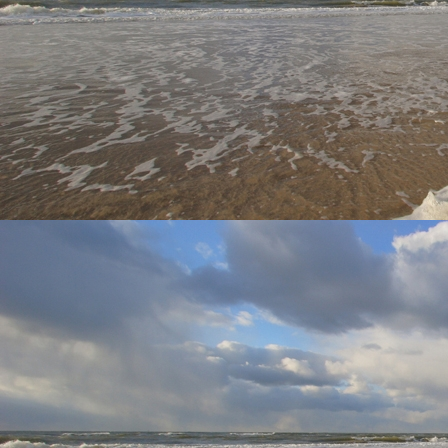
Wisselend Tij Appartementen
Zicht keuken