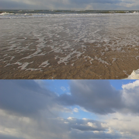
Zicht woonkamer