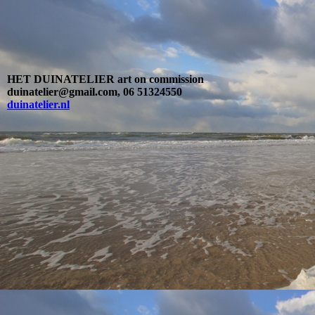
HET DUINATELIER art on commission
duinatelier@gmail.com, 06 51324550
duinatelier.nl